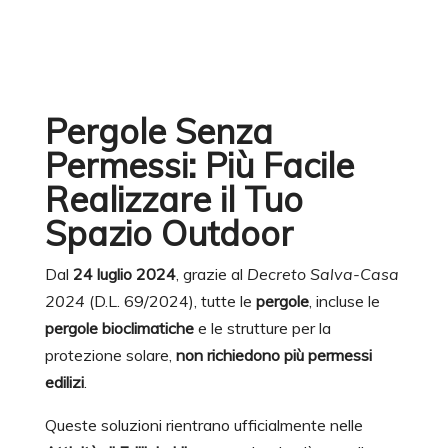
Pergole Senza
Permessi: Più Facile
Realizzare il Tuo
Spazio Outdoor
Dal
24 luglio 2024
, grazie al
Decreto Salva-Casa
2024
(D.L. 69/2024), tutte le
pergole
, incluse le
pergole bioclimatiche
e le strutture per la
protezione solare,
non richiedono più permessi
edilizi
.
Queste soluzioni rientrano ufficialmente nelle