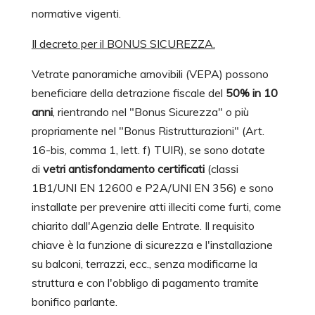
normative vigenti.
Il decreto per il BONUS SICUREZZA.
Vetrate panoramiche amovibili (VEPA) possono
beneficiare della detrazione fiscale del
50% in 10
anni
, rientrando nel "Bonus Sicurezza" o più
propriamente nel "Bonus Ristrutturazioni" (Art.
16-bis, comma 1, lett. f) TUIR), se sono dotate
di
vetri antisfondamento certificati
(classi
1B1/UNI EN 12600 e P2A/UNI EN 356) e sono
installate per prevenire atti illeciti come furti, come
chiarito dall'Agenzia delle Entrate. Il requisito
chiave è la funzione di sicurezza e l'installazione
su balconi, terrazzi, ecc., senza modificarne la
struttura e con l'obbligo di pagamento tramite
bonifico parlante.