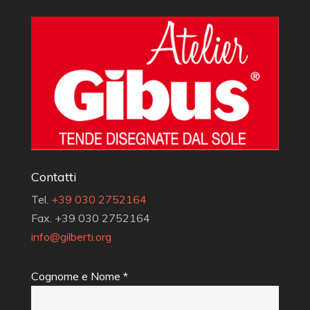
Contatti
Tel.
+39 030 2752164
Fax. +39 030 2752164
info@gilberti.org
Cognome e Nome *