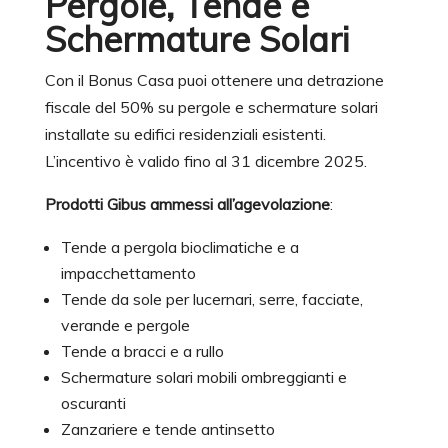
Pergole, Tende e
Schermature Solari
Con il Bonus Casa puoi ottenere una detrazione
fiscale del 50% su pergole e schermature solari
installate su edifici residenziali esistenti.
L’incentivo è valido fino al 31 dicembre 2025.
Prodotti Gibus ammessi all’agevolazione
:
Tende a pergola bioclimatiche e a
impacchettamento
Tende da sole per lucernari, serre, facciate,
verande e pergole
Tende a bracci e a rullo
Schermature solari mobili ombreggianti e
oscuranti
Zanzariere e tende antinsetto