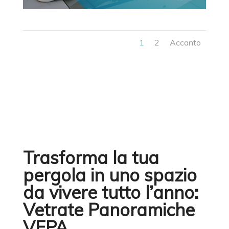
1
2
Accanto
Trasforma la tua
pergola in uno spazio
da vivere tutto l’anno:
Vetrate Panoramiche
VEPA